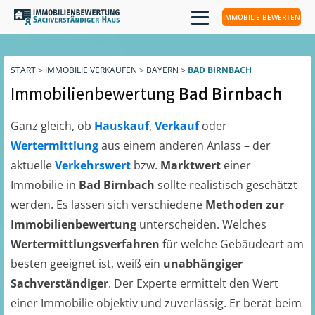
IMMOBILIE BEWERTEN
START
>
IMMOBILIE VERKAUFEN
>
BAYERN
>
BAD BIRNBACH
Immobilienbewertung
Bad Birnbach
Ganz gleich, ob
Hauskauf
,
Verkauf
oder
Wertermittlung
aus einem anderen Anlass – der
aktuelle
Verkehrswert
bzw.
Marktwert
einer
Immobilie in
Bad Birnbach
sollte realistisch geschätzt
werden. Es lassen sich verschiedene
Methoden zur
Immobilienbewertung
unterscheiden. Welches
Wertermittlungsverfahren
für welche Gebäudeart am
besten geeignet ist, weiß ein
unabhängiger
Sachverständiger
. Der Experte ermittelt den Wert
einer Immobilie objektiv und zuverlässig. Er berät beim