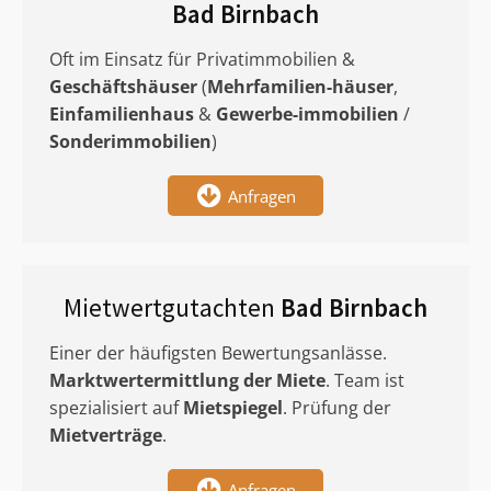
Bad Birnbach
Oft im Einsatz für Privatimmobilien &
Geschäftshäuser
(
Mehrfamilien-häuser
,
Einfamilienhaus
&
Gewerbe-immobilien
/
Sonderimmobilien
)
Anfragen
Mietwertgutachten
Bad Birnbach
Einer der häufigsten Bewertungsanlässe.
Marktwertermittlung
der Miete
. Team ist
spezialisiert auf
Mietspiegel
. Prüfung der
Mietverträge
.
Anfragen