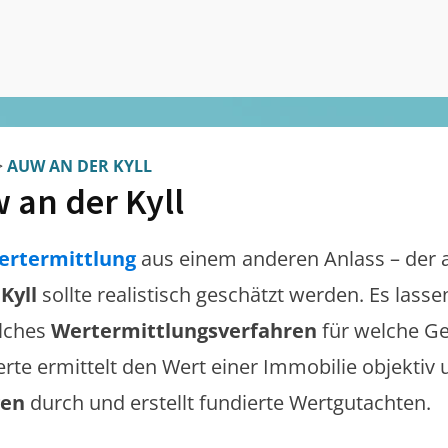
>
AUW AN DER KYLL
 an der Kyll
ertermittlung
aus einem anderen Anlass – der 
Kyll
sollte realistisch geschätzt werden. Es lass
lches
Wertermittlungsverfahren
für welche Ge
erte ermittelt den Wert einer Immobilie objektiv 
gen
durch und erstellt fundierte Wertgutachten.