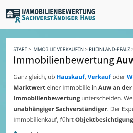
START
>
IMMOBILIE VERKAUFEN
>
RHEINLAND-PFALZ
Immobilienbewertung
Auw
Ganz gleich, ob
Hauskauf
,
Verkauf
oder
W
Marktwert
einer Immobilie in
Auw an der 
Immobilienbewertung
unterscheiden. We
unabhängiger Sachverständiger
. Der Exp
Immobilienkauf, führt
Objektbesichtigun