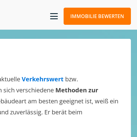
IMMOBILIE BEWERTEN
aktuelle
Verkehrswert
bzw.
en sich verschiedene
Methoden zur
bäudeart am besten geeignet ist, weiß ein
und zuverlässig. Er berät beim