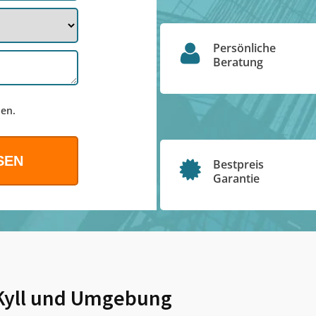
Persönliche
Beratung
en.
Bestpreis
Garantie
yll
und Umgebung