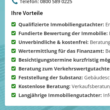
Telefon: 0800 589 0225
Ihre Vorteile
Qualifizierte Immobiliengutachter:
Er
Fundierte Bewertung der Immobilie:
Unverbindliche & kostenfrei:
Beratung
Wertermittlung für das Finanzamt:
Be
Besichtigungstermine kurzfristig mög
Beratung zum Verkehrswertgutachte
Feststellung der Substanz:
Gebäudesch
Kostenlose Beratung:
Verkaufsberatung
Langjährige Immobiliengutachter:
Inf