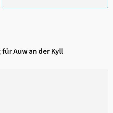
 für
Auw an der Kyll