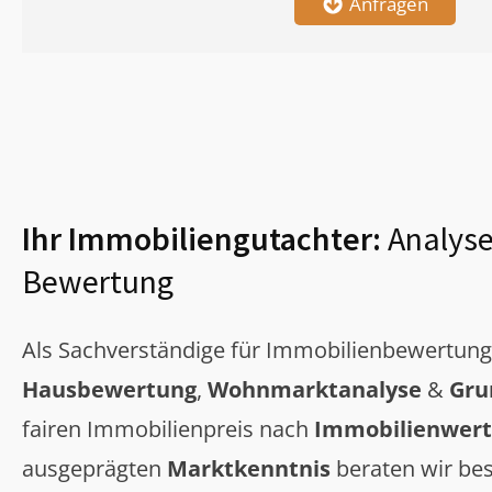
Anfragen
Ihr Immobiliengutachter:
Analyse
Bewertung
Als Sachverständige für Immobilienbewertun
Hausbewertung
,
Wohnmarktanalyse
&
Gru
fairen Immobilienpreis nach
Immobilienwert
ausgeprägten
Marktkenntnis
beraten wir bes