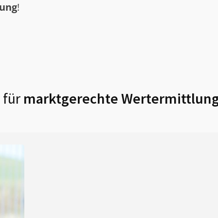
tung
!
 für
marktgerechte Wertermittlung