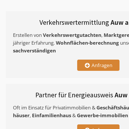
Verkehrswertermittlung
Auw a
Erstellen von
Verkehrswertgutachten
,
Marktgere
jähriger Erfahrung.
Wohnflächen-berechnung
uns
sachverständigen
Anfragen
Partner für Energieausweis
Auw 
Oft im Einsatz für Privatimmobilien &
Geschäftshäu
häuser
,
Einfamilienhaus
&
Gewerbe-immobilien