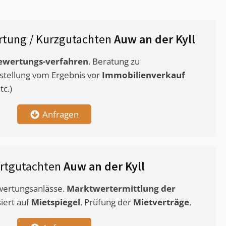
tung / Kurzgutachten
Auw an der Kyll
ewertungs-verfahren
. Beratung zu
stellung vom Ergebnis vor
Immobilienverkauf
c.)
Anfragen
rtgutachten
Auw an der Kyll
ewertungsanlässe.
Marktwertermittlung
der
siert auf
Mietspiegel
. Prüfung der
Mietverträge
.