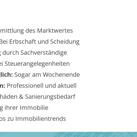
mittlung des Marktwertes
Bei Erbschaft und Scheidung
 durch Sachverständige
i Steuerangelegenheiten
lich:
Sogar am Wochenende
n:
Professionell und aktuell
äden & Sanierungsbedarf
 ihrer Immobilie
os zu Immobilientrends