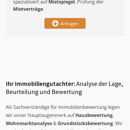
spezialisiert auf
Mietspiegel
. Prüfung der
Mietverträge
.
Anfragen
Ihr Immobiliengutachter:
Analyse der Lage,
Beurteilung und Bewertung
Als Sachverständige für Immobilienbewertung legen
wir unser Hauptaugenmerk auf
Hausbewertung
,
Wohnmarktanalyse
&
Grundstücksbewertung
. Wir