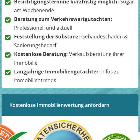
Besichtigungstermine kurzfristig möglich:
Sogar
am Wochenende
Beratung zum Verkehrswertgutachten:
Professionell und aktuell
Feststellung der Substanz:
Gebäudeschäden &
Sanierungsbedarf
Kostenlose Beratung:
Verkaufsberatung ihrer
Immobilie
Langjährige Immobiliengutachter:
Infos zu
Immobilientrends
Kostenlose Immobilienwertung anfordern