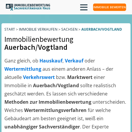
IMMOBILIE BEWERTEN
START
>
IMMOBILIE VERKAUFEN
>
SACHSEN
>
AUERBACH/VOGTLAND
Immobilienbewertung
Auerbach/Vogtland
Ganz gleich, ob
Hauskauf
,
Verkauf
oder
Wertermittlung
aus einem anderen Anlass – der
aktuelle
Verkehrswert
bzw.
Marktwert
einer
Immobilie in
Auerbach/Vogtland
sollte realistisch
geschätzt werden. Es lassen sich verschiedene
Methoden zur Immobilienbewertung
unterscheiden.
Welches
Wertermittlungsverfahren
für welche
Gebäudeart am besten geeignet ist, weiß ein
unabhängiger Sachverständiger
. Der Experte