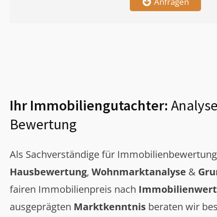
Anfragen
Ihr Immobiliengutachter:
Analyse
Bewertung
Als Sachverständige für Immobilienbewertun
Hausbewertung
,
Wohnmarktanalyse
&
Gru
fairen Immobilienpreis nach
Immobilienwert
ausgeprägten
Marktkenntnis
beraten wir bes