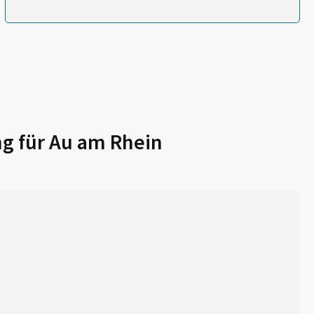
g für
Au am Rhein