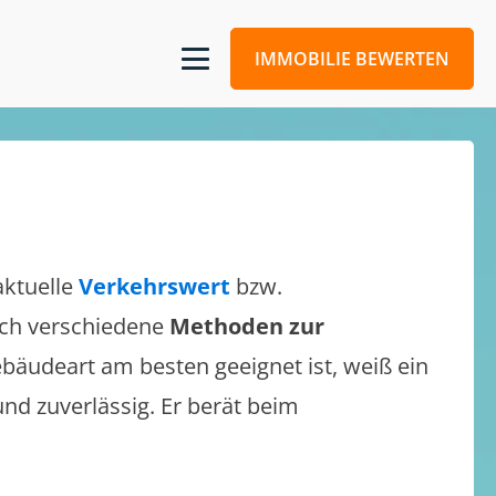
IMMOBILIE BEWERTEN
aktuelle
Verkehrswert
bzw.
sich verschiedene
Methoden zur
bäudeart am besten geeignet ist, weiß ein
und zuverlässig. Er berät beim