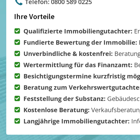
Telefon: 0800 589 0225
Ihre Vorteile
Qualifizierte Immobiliengutachter:
Er
Fundierte Bewertung der Immobilie:
Unverbindliche & kostenfrei:
Beratung
Wertermittlung für das Finanzamt:
Be
Besichtigungstermine kurzfristig mög
Beratung zum Verkehrswertgutachte
Feststellung der Substanz:
Gebäudesch
Kostenlose Beratung:
Verkaufsberatung
Langjährige Immobiliengutachter:
Inf