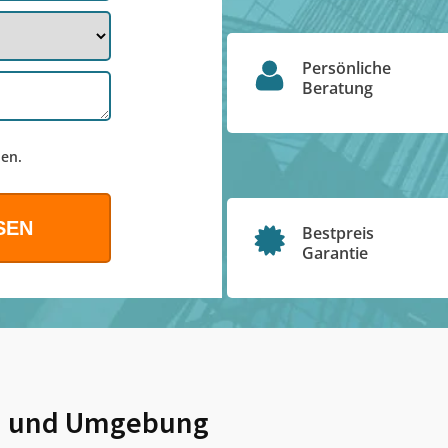
Persönliche
Beratung
en.
Bestpreis
Garantie
n
und Umgebung