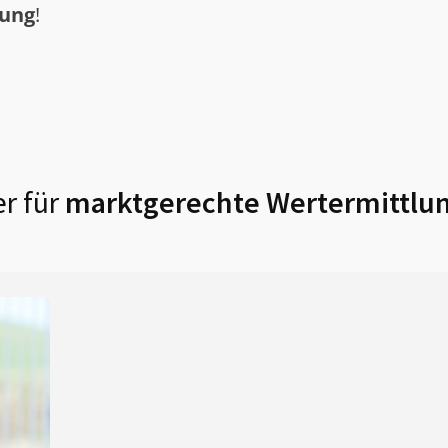
tung
!
r für
marktgerechte Wertermittlun