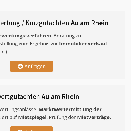
ertung / Kurzgutachten
Au am Rhein
ewertungs-verfahren
. Beratung zu
stellung vom Ergebnis vor
Immobilienverkauf
c.)
Anfragen
wertgutachten
Au am Rhein
ewertungsanlässe.
Marktwertermittlung
der
siert auf
Mietspiegel
. Prüfung der
Mietverträge
.