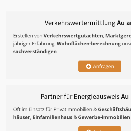
Verkehrswertermittlung
Au a
Erstellen von
Verkehrswertgutachten
,
Marktgere
jähriger Erfahrung.
Wohnflächen-berechnung
uns
sachverständigen
Anfragen
Partner für Energieausweis
Au
Oft im Einsatz für Privatimmobilien &
Geschäftshäu
häuser
,
Einfamilienhaus
&
Gewerbe-immobilien