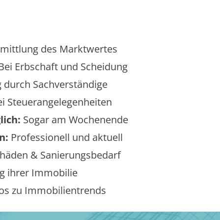
mittlung des Marktwertes
Bei Erbschaft und Scheidung
 durch Sachverständige
i Steuerangelegenheiten
lich:
Sogar am Wochenende
n:
Professionell und aktuell
äden & Sanierungsbedarf
 ihrer Immobilie
os zu Immobilientrends