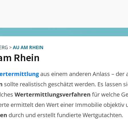
ERG
>
AU AM RHEIN
am Rhein
ertermittlung
aus einem anderen Anlass – der 
n
sollte realistisch geschätzt werden. Es lassen 
lches
Wertermittlungsverfahren
für welche Ge
erte ermittelt den Wert einer Immobilie objektiv 
gen
durch und erstellt fundierte Wertgutachten.