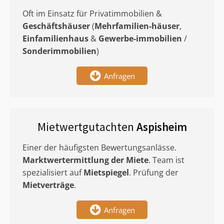
Oft im Einsatz für Privatimmobilien &
Geschäftshäuser
(
Mehrfamilien-häuser
,
Einfamilienhaus
&
Gewerbe-immobilien
/
Sonderimmobilien
)
Anfragen
Mietwertgutachten
Aspisheim
Einer der häufigsten Bewertungsanlässe.
Marktwertermittlung
der Miete
. Team ist
spezialisiert auf
Mietspiegel
. Prüfung der
Mietverträge
.
Anfragen