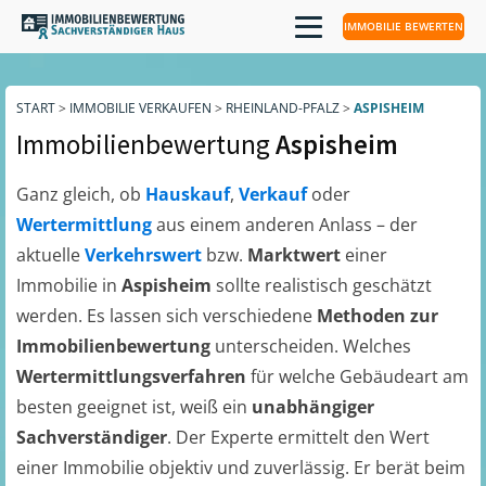
IMMOBILIE BEWERTEN
START
>
IMMOBILIE VERKAUFEN
>
RHEINLAND-PFALZ
>
ASPISHEIM
Immobilienbewertung
Aspisheim
Ganz gleich, ob
Hauskauf
,
Verkauf
oder
Wertermittlung
aus einem anderen Anlass – der
aktuelle
Verkehrswert
bzw.
Marktwert
einer
Immobilie in
Aspisheim
sollte realistisch geschätzt
werden. Es lassen sich verschiedene
Methoden zur
Immobilienbewertung
unterscheiden. Welches
Wertermittlungsverfahren
für welche Gebäudeart am
besten geeignet ist, weiß ein
unabhängiger
Sachverständiger
. Der Experte ermittelt den Wert
einer Immobilie objektiv und zuverlässig. Er berät beim