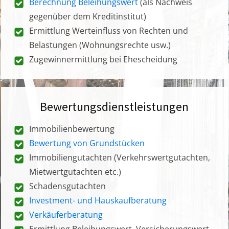
Berechnung Beleihungswert
(als Nachweis
gegenüber dem Kreditinstitut)
Ermittlung Werteinfluss von Rechten und
Belastungen (Wohnungsrechte usw.)
Zugewinnermittlung bei Ehescheidung
Bewertungsdienstleistungen
Immobilienbewertung
Bewertung von Grundstücken
Immobiliengutachten (Verkehrswertgutachten,
Mietwertgutachten etc.)
Schadensgutachten
Investment- und Hauskaufberatung
Verkäuferberatung
Ermittlung Beleihungswert, Versicherungswert