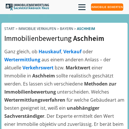
IMMOBILIE BEWERTEN
START
>
IMMOBILIE VERKAUFEN
>
BAYERN
>
ASCHHEIM
Immobilienbewertung
Aschheim
Ganz gleich, ob
Hauskauf
,
Verkauf
oder
Wertermittlung
aus einem anderen Anlass – der
aktuelle
Verkehrswert
bzw.
Marktwert
einer
Immobilie in
Aschheim
sollte realistisch geschätzt
werden. Es lassen sich verschiedene
Methoden zur
Immobilienbewertung
unterscheiden. Welches
Wertermittlungsverfahren
für welche Gebäudeart am
besten geeignet ist, weiß ein
unabhängiger
Sachverständiger
. Der Experte ermittelt den Wert
einer Immobilie objektiv und zuverlässig. Er berät beim