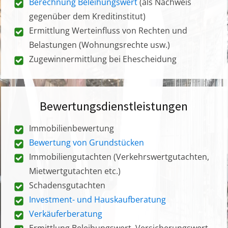
Berechnung Beleihungswert
(als Nachweis
gegenüber dem Kreditinstitut)
Ermittlung Werteinfluss von Rechten und
Belastungen (Wohnungsrechte usw.)
Zugewinnermittlung bei Ehescheidung
Bewertungsdienstleistungen
Immobilienbewertung
Bewertung von Grundstücken
Immobiliengutachten (Verkehrswertgutachten,
Mietwertgutachten etc.)
Schadensgutachten
Investment- und Hauskaufberatung
Verkäuferberatung
Ermittlung Beleihungswert, Versicherungswert