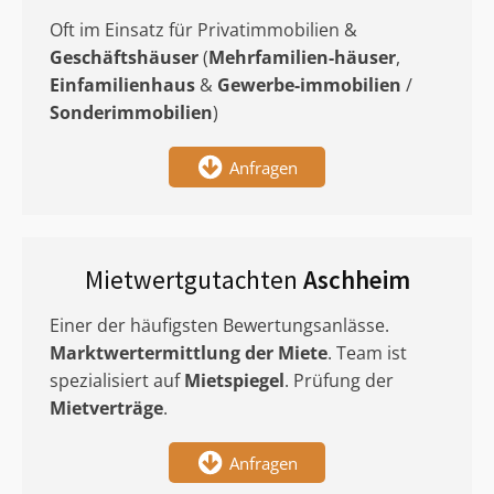
Oft im Einsatz für Privatimmobilien &
Geschäftshäuser
(
Mehrfamilien-häuser
,
Einfamilienhaus
&
Gewerbe-immobilien
/
Sonderimmobilien
)
Anfragen
Mietwertgutachten
Aschheim
Einer der häufigsten Bewertungsanlässe.
Marktwertermittlung
der Miete
. Team ist
spezialisiert auf
Mietspiegel
. Prüfung der
Mietverträge
.
Anfragen