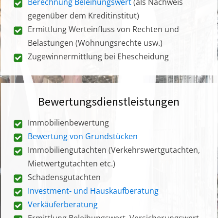
Berechnung Beleihungswert
(als Nachweis
gegenüber dem Kreditinstitut)
Ermittlung Werteinfluss von Rechten und
Belastungen (Wohnungsrechte usw.)
Zugewinnermittlung bei Ehescheidung
Bewertungsdienstleistungen
Immobilienbewertung
Bewertung von Grundstücken
Immobiliengutachten (Verkehrswertgutachten,
Mietwertgutachten etc.)
Schadensgutachten
Investment- und Hauskaufberatung
Verkäuferberatung
Ermittlung Beleihungswert, Versicherungswert