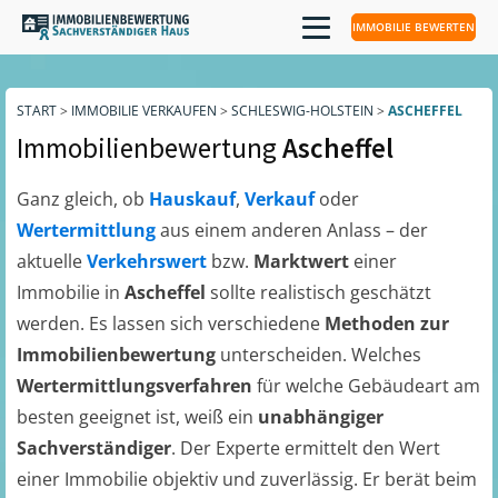
IMMOBILIE BEWERTEN
START
>
IMMOBILIE VERKAUFEN
>
SCHLESWIG-HOLSTEIN
>
ASCHEFFEL
Immobilienbewertung
Ascheffel
Ganz gleich, ob
Hauskauf
,
Verkauf
oder
Wertermittlung
aus einem anderen Anlass – der
aktuelle
Verkehrswert
bzw.
Marktwert
einer
Immobilie in
Ascheffel
sollte realistisch geschätzt
werden. Es lassen sich verschiedene
Methoden zur
Immobilienbewertung
unterscheiden. Welches
Wertermittlungsverfahren
für welche Gebäudeart am
besten geeignet ist, weiß ein
unabhängiger
Sachverständiger
. Der Experte ermittelt den Wert
einer Immobilie objektiv und zuverlässig. Er berät beim