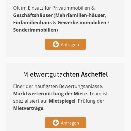
Oft im Einsatz für Privatimmobilien &
Geschäftshäuser
(
Mehrfamilien-häuser
,
Einfamilienhaus
&
Gewerbe-immobilien
/
Sonderimmobilien
)
Anfragen
Mietwertgutachten
Ascheffel
Einer der häufigsten Bewertungsanlässe.
Marktwertermittlung
der Miete
. Team ist
spezialisiert auf
Mietspiegel
. Prüfung der
Mietverträge
.
Anfragen