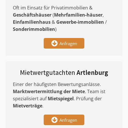
Oft im Einsatz für Privatimmobilien &
Geschäftshäuser
(
Mehrfamilien-häuser
,
Einfamilienhaus
&
Gewerbe-immobilien
/
Sonderimmobilien
)
Anfragen
Mietwertgutachten
Artlenburg
Einer der häufigsten Bewertungsanlässe.
Marktwertermittlung
der Miete
. Team ist
spezialisiert auf
Mietspiegel
. Prüfung der
Mietverträge
.
Anfragen