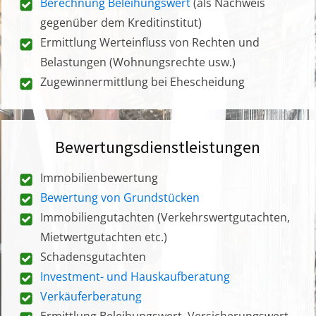
Berechnung Beleihungswert
(als Nachweis
gegenüber dem Kreditinstitut)
Ermittlung Werteinfluss von Rechten und
Belastungen (Wohnungsrechte usw.)
Zugewinnermittlung bei Ehescheidung
Bewertungsdienstleistungen
Immobilienbewertung
Bewertung von Grundstücken
Immobiliengutachten (Verkehrswertgutachten,
Mietwertgutachten etc.)
Schadensgutachten
Investment- und Hauskaufberatung
Verkäuferberatung
Ermittlung Beleihungswert, Versicherungswert