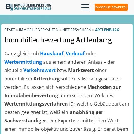
IMMOBILIE BEWERTEN
START
>
IMMOBILIE VERKAUFEN
>
NIEDERSACHSEN
>
ARTLENBURG
Immobilienbewertung
Artlenburg
Ganz gleich, ob
Hauskauf
,
Verkauf
oder
Wertermittlung
aus einem anderen Anlass – der
aktuelle
Verkehrswert
bzw.
Marktwert
einer
Immobilie in
Artlenburg
sollte realistisch geschätzt
werden. Es lassen sich verschiedene
Methoden zur
Immobilienbewertung
unterscheiden. Welches
Wertermittlungsverfahren
für welche Gebäudeart am
besten geeignet ist, weiß ein
unabhängiger
Sachverständiger
. Der Experte ermittelt den Wert
einer Immobilie objektiv und zuverlässig. Er berät beim