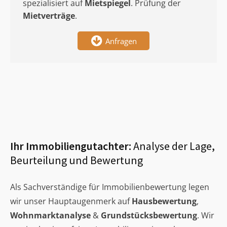
spezialisiert auf
Mietspiegel
. Prüfung der
Mietverträge
.
Anfragen
Ihr Immobiliengutachter:
Analyse der Lage,
Beurteilung und Bewertung
Als Sachverständige für Immobilienbewertung legen
wir unser Hauptaugenmerk auf
Hausbewertung
,
Wohnmarktanalyse
&
Grundstücksbewertung
. Wir