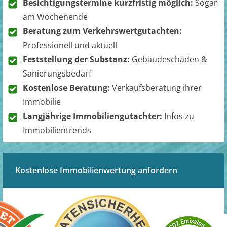
Besichtigungstermine kurzfristig möglich:
Sogar
am Wochenende
Beratung zum Verkehrswertgutachten:
Professionell und aktuell
Feststellung der Substanz:
Gebäudeschäden &
Sanierungsbedarf
Kostenlose Beratung:
Verkaufsberatung ihrer
Immobilie
Langjährige Immobiliengutachter:
Infos zu
Immobilientrends
Kostenlose Immobilienwertung anfordern