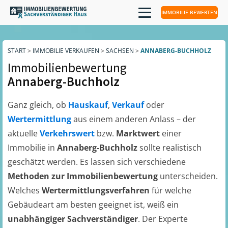
IMMOBILIE BEWERTEN
START
>
IMMOBILIE VERKAUFEN
>
SACHSEN
>
ANNABERG-BUCHHOLZ
Immobilienbewertung
Annaberg-Buchholz
Ganz gleich, ob
Hauskauf
,
Verkauf
oder
Wertermittlung
aus einem anderen Anlass – der
aktuelle
Verkehrswert
bzw.
Marktwert
einer
Immobilie in
Annaberg-Buchholz
sollte realistisch
geschätzt werden. Es lassen sich verschiedene
Methoden zur Immobilienbewertung
unterscheiden.
Welches
Wertermittlungsverfahren
für welche
Gebäudeart am besten geeignet ist, weiß ein
unabhängiger Sachverständiger
. Der Experte