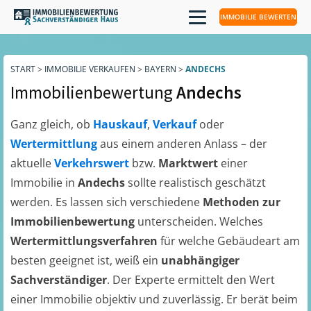
IMMOBILIE BEWERTEN
START
>
IMMOBILIE VERKAUFEN
>
BAYERN
>
ANDECHS
Immobilienbewertung
Andechs
Ganz gleich, ob
Hauskauf
,
Verkauf
oder
Wertermittlung
aus einem anderen Anlass – der
aktuelle
Verkehrswert
bzw.
Marktwert
einer
Immobilie in
Andechs
sollte realistisch geschätzt
werden. Es lassen sich verschiedene
Methoden zur
Immobilienbewertung
unterscheiden. Welches
Wertermittlungsverfahren
für welche Gebäudeart am
besten geeignet ist, weiß ein
unabhängiger
Sachverständiger
. Der Experte ermittelt den Wert
einer Immobilie objektiv und zuverlässig. Er berät beim