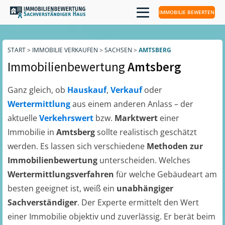
IMMOBILIE BEWERTEN
START
>
IMMOBILIE VERKAUFEN
>
SACHSEN
>
AMTSBERG
Immobilienbewertung
Amtsberg
Ganz gleich, ob
Hauskauf
,
Verkauf
oder
Wertermittlung
aus einem anderen Anlass – der
aktuelle
Verkehrswert
bzw.
Marktwert
einer
Immobilie in
Amtsberg
sollte realistisch geschätzt
werden. Es lassen sich verschiedene
Methoden zur
Immobilienbewertung
unterscheiden. Welches
Wertermittlungsverfahren
für welche Gebäudeart am
besten geeignet ist, weiß ein
unabhängiger
Sachverständiger
. Der Experte ermittelt den Wert
einer Immobilie objektiv und zuverlässig. Er berät beim