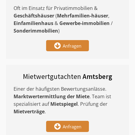
Oft im Einsatz für Privatimmobilien &
Geschäftshäuser
(
Mehrfamilien-häuser
,
Einfamilienhaus
&
Gewerbe-immobilien
/
Sonderimmobilien
)
Anfragen
Mietwertgutachten
Amtsberg
Einer der häufigsten Bewertungsanlässe.
Marktwertermittlung
der Miete
. Team ist
spezialisiert auf
Mietspiegel
. Prüfung der
Mietverträge
.
Anfragen