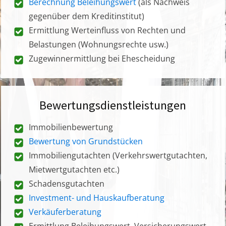
Berechnung Beleihungswert
(als Nachweis
gegenüber dem Kreditinstitut)
Ermittlung Werteinfluss von Rechten und
Belastungen (Wohnungsrechte usw.)
Zugewinnermittlung bei Ehescheidung
Bewertungsdienstleistungen
Immobilienbewertung
Bewertung von Grundstücken
Immobiliengutachten (Verkehrswertgutachten,
Mietwertgutachten etc.)
Schadensgutachten
Investment- und Hauskaufberatung
Verkäuferberatung
Ermittlung Beleihungswert, Versicherungswert