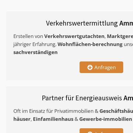
Verkehrswertermittlung
Amm
Erstellen von
Verkehrswertgutachten
,
Marktgere
jähriger Erfahrung.
Wohnflächen-berechnung
uns
sachverständigen
Anfragen
Partner für Energieausweis
Am
Oft im Einsatz für Privatimmobilien &
Geschäftshäu
häuser
,
Einfamilienhaus
&
Gewerbe-immobilien