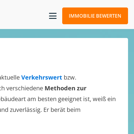
IMMOBILIE BEWERTEN
aktuelle
Verkehrswert
bzw.
sich verschiedene
Methoden zur
bäudeart am besten geeignet ist, weiß ein
und zuverlässig. Er berät beim