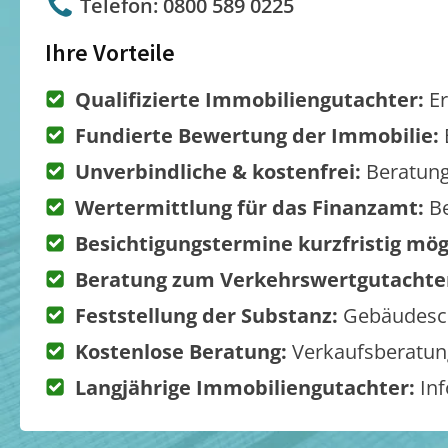
Telefon: 0800 589 0225
Ihre Vorteile
Qualifizierte Immobiliengutachter:
Er
Fundierte Bewertung der Immobilie:
Unverbindliche & kostenfrei:
Beratung
Wertermittlung für das Finanzamt:
Be
Besichtigungstermine kurzfristig mög
Beratung zum Verkehrswertgutachte
Feststellung der Substanz:
Gebäudesch
Kostenlose Beratung:
Verkaufsberatung
Langjährige Immobiliengutachter:
Inf