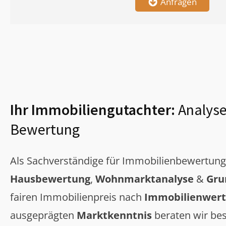
Anfragen
Ihr Immobiliengutachter:
Analyse
Bewertung
Als Sachverständige für Immobilienbewertun
Hausbewertung
,
Wohnmarktanalyse
&
Gru
fairen Immobilienpreis nach
Immobilienwert
ausgeprägten
Marktkenntnis
beraten wir bes