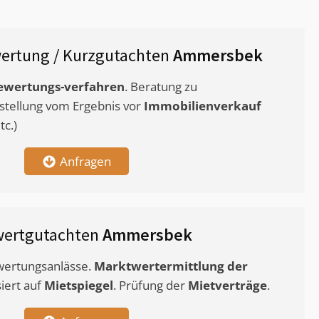
ertung / Kurzgutachten
Ammersbek
ewertungs-verfahren
. Beratung zu
stellung vom Ergebnis vor
Immobilienverkauf
c.)
Anfragen
wertgutachten
Ammersbek
ewertungsanlässe.
Marktwertermittlung
der
siert auf
Mietspiegel
. Prüfung der
Mietverträge
.