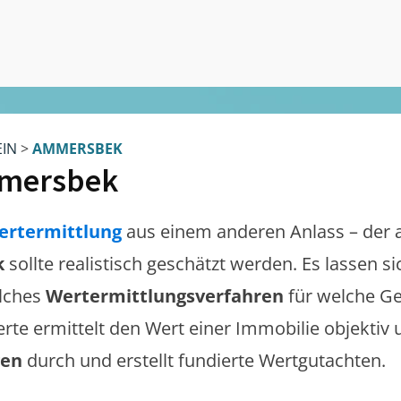
EIN
>
AMMERSBEK
mersbek
ertermittlung
aus einem anderen Anlass – der 
k
sollte realistisch geschätzt werden. Es lassen 
lches
Wertermittlungsverfahren
für welche Ge
erte ermittelt den Wert einer Immobilie objektiv 
gen
durch und erstellt fundierte Wertgutachten.