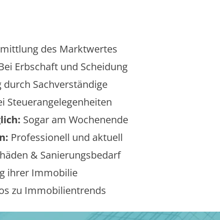
mittlung des Marktwertes
Bei Erbschaft und Scheidung
 durch Sachverständige
i Steuerangelegenheiten
lich:
Sogar am Wochenende
n:
Professionell und aktuell
äden & Sanierungsbedarf
 ihrer Immobilie
os zu Immobilientrends