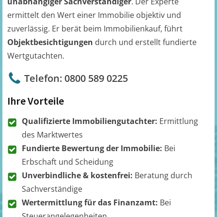
unabhängiger Sachverständiger
. Der Experte
ermittelt den Wert einer Immobilie objektiv und
zuverlässig. Er berät beim Immobilienkauf, führt
Objektbesichtigungen
durch und erstellt fundierte
Wertgutachten.
Telefon: 0800 589 0225
Ihre Vorteile
Qualifizierte Immobiliengutachter:
Ermittlung
des Marktwertes
Fundierte Bewertung der Immobilie:
Bei
Erbschaft und Scheidung
Unverbindliche & kostenfrei:
Beratung durch
Sachverständige
Wertermittlung für das Finanzamt:
Bei
Steuerangelegenheiten