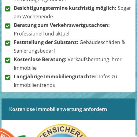
Besichtigungstermine kurzfristig möglich:
Sogar
am Wochenende
Beratung zum Verkehrswertgutachten:
Professionell und aktuell
Feststellung der Substanz:
Gebäudeschäden &
Sanierungsbedarf
Kostenlose Beratung:
Verkaufsberatung ihrer
Immobilie
Langjährige Immobiliengutachter:
Infos zu
Immobilientrends
Kostenlose Immobilienwertung anfordern