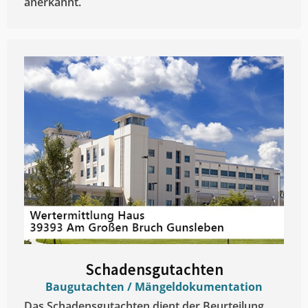
anerkannt.
Schadensgutachten
Baugutachten / Mängeldokumentation
Das Schadensgutachten dient der Beurteilung