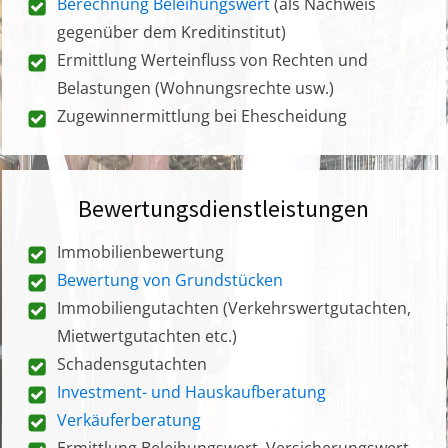
Berechnung Beleihungswert
(als Nachweis
gegenüber dem Kreditinstitut)
Ermittlung Werteinfluss von Rechten und
Belastungen (Wohnungsrechte usw.)
Zugewinnermittlung bei Ehescheidung
Bewertungsdienstleistungen
Immobilienbewertung
Bewertung von Grundstücken
Immobiliengutachten (Verkehrswertgutachten,
Mietwertgutachten etc.)
Schadensgutachten
Investment- und Hauskaufberatung
Verkäuferberatung
Ermittlung Beleihungswert, Versicherungswert