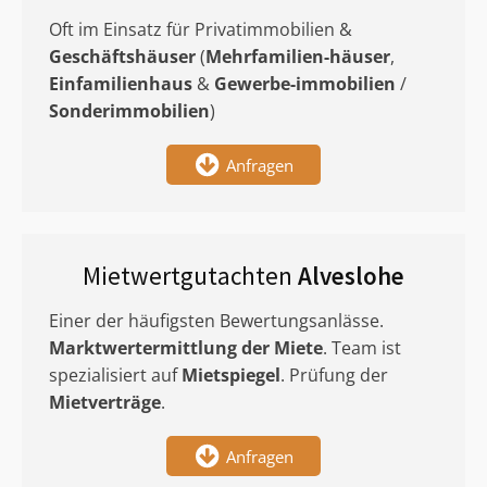
Oft im Einsatz für Privatimmobilien &
Geschäftshäuser
(
Mehrfamilien-häuser
,
Einfamilienhaus
&
Gewerbe-immobilien
/
Sonderimmobilien
)
Anfragen
Mietwertgutachten
Alveslohe
Einer der häufigsten Bewertungsanlässe.
Marktwertermittlung
der Miete
. Team ist
spezialisiert auf
Mietspiegel
. Prüfung der
Mietverträge
.
Anfragen