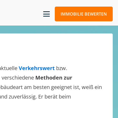
IMMOBILIE BEWERTEN
aktuelle
Verkehrswert
bzw.
ch verschiedene
Methoden zur
bäudeart am besten geeignet ist, weiß ein
und zuverlässig. Er berät beim