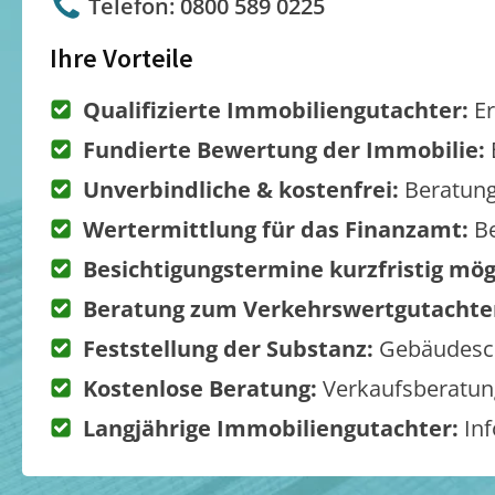
Telefon: 0800 589 0225
Ihre Vorteile
Qualifizierte Immobiliengutachter:
Er
Fundierte Bewertung der Immobilie:
Unverbindliche & kostenfrei:
Beratung
Wertermittlung für das Finanzamt:
Be
Besichtigungstermine kurzfristig mög
Beratung zum Verkehrswertgutachte
Feststellung der Substanz:
Gebäudesch
Kostenlose Beratung:
Verkaufsberatung
Langjährige Immobiliengutachter:
Inf