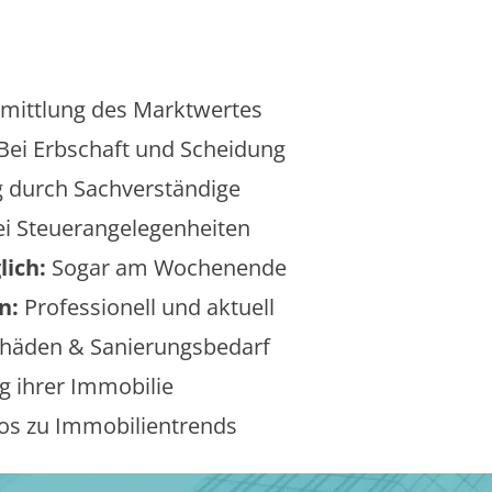
mittlung des Marktwertes
Bei Erbschaft und Scheidung
 durch Sachverständige
i Steuerangelegenheiten
lich:
Sogar am Wochenende
n:
Professionell und aktuell
äden & Sanierungsbedarf
 ihrer Immobilie
os zu Immobilientrends