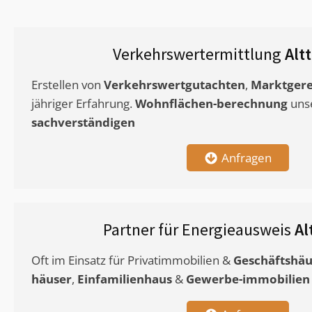
Verkehrswertermittlung
Alt
Erstellen von
Verkehrswertgutachten
,
Marktgere
jähriger Erfahrung.
Wohnflächen-berechnung
uns
sachverständigen
Anfragen
Partner für Energieausweis
Al
Oft im Einsatz für Privatimmobilien &
Geschäftshäu
häuser
,
Einfamilienhaus
&
Gewerbe-immobilien