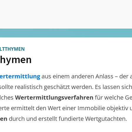
LTTHYMEN
thymen
ertermittlung
aus einem anderen Anlass – der 
sollte realistisch geschätzt werden. Es lassen si
lches
Wertermittlungsverfahren
für welche Ge
erte ermittelt den Wert einer Immobilie objektiv 
gen
durch und erstellt fundierte Wertgutachten.