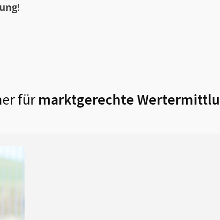
tung
!
er für
marktgerechte Wertermittlu