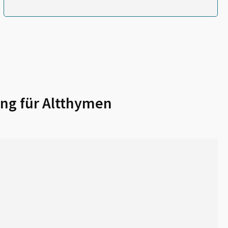
ng für
Altthymen