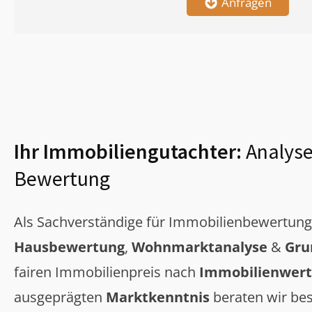
Anfragen
Ihr Immobiliengutachter:
Analyse
Bewertung
Als Sachverständige für Immobilienbewertun
Hausbewertung
,
Wohnmarktanalyse
&
Gru
fairen Immobilienpreis nach
Immobilienwert
ausgeprägten
Marktkenntnis
beraten wir bes