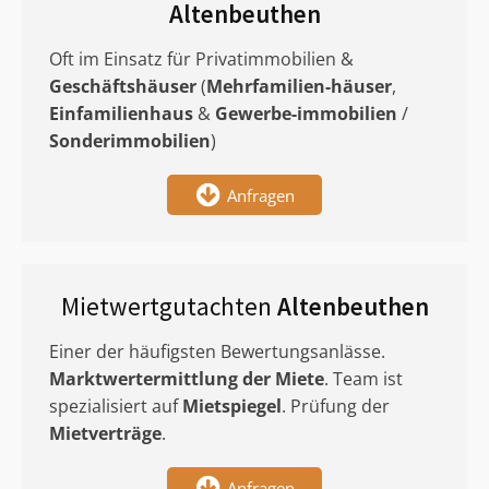
Altenbeuthen
Oft im Einsatz für Privatimmobilien &
Geschäftshäuser
(
Mehrfamilien-häuser
,
Einfamilienhaus
&
Gewerbe-immobilien
/
Sonderimmobilien
)
Anfragen
Mietwertgutachten
Altenbeuthen
Einer der häufigsten Bewertungsanlässe.
Marktwertermittlung
der Miete
. Team ist
spezialisiert auf
Mietspiegel
. Prüfung der
Mietverträge
.
Anfragen