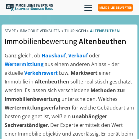
IMMOBILIE BEWERTEN
START
>
IMMOBILIE VERKAUFEN
>
THÜRINGEN
>
ALTENBEUTHEN
Immobilienbewertung
Altenbeuthen
Ganz gleich, ob
Hauskauf
,
Verkauf
oder
Wertermittlung
aus einem anderen Anlass – der
aktuelle
Verkehrswert
bzw.
Marktwert
einer
Immobilie in
Altenbeuthen
sollte realistisch geschätzt
werden. Es lassen sich verschiedene
Methoden zur
Immobilienbewertung
unterscheiden. Welches
Wertermittlungsverfahren
für welche Gebäudeart am
besten geeignet ist, weiß ein
unabhängiger
Sachverständiger
. Der Experte ermittelt den Wert
einer Immobilie objektiv und zuverlässig. Er berät beim