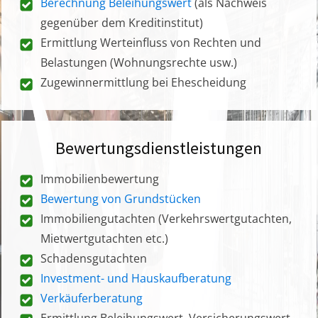
Berechnung Beleihungswert
(als Nachweis
gegenüber dem Kreditinstitut)
Ermittlung Werteinfluss von Rechten und
Belastungen (Wohnungsrechte usw.)
Zugewinnermittlung bei Ehescheidung
Bewertungsdienstleistungen
Immobilienbewertung
Bewertung von Grundstücken
Immobiliengutachten (Verkehrswertgutachten,
Mietwertgutachten etc.)
Schadensgutachten
Investment- und Hauskaufberatung
Verkäuferberatung
Ermittlung Beleihungswert, Versicherungswert