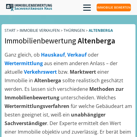
IMMOBILIE BEWERTEN
START
>
IMMOBILIE VERKAUFEN
>
THÜRINGEN
>
ALTENBERGA
Immobilienbewertung
Altenberga
Ganz gleich, ob
Hauskauf
,
Verkauf
oder
Wertermittlung
aus einem anderen Anlass – der
aktuelle
Verkehrswert
bzw.
Marktwert
einer
Immobilie in
Altenberga
sollte realistisch geschätzt
werden. Es lassen sich verschiedene
Methoden zur
Immobilienbewertung
unterscheiden. Welches
Wertermittlungsverfahren
für welche Gebäudeart am
besten geeignet ist, weiß ein
unabhängiger
Sachverständiger
. Der Experte ermittelt den Wert
einer Immobilie objektiv und zuverlässig. Er berät beim