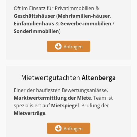
Oft im Einsatz für Privatimmobilien &
Geschäftshäuser
(
Mehrfamilien-häuser
,
Einfamilienhaus
&
Gewerbe-immobilien
/
Sonderimmobilien
)
Anfragen
Mietwertgutachten
Altenberga
Einer der häufigsten Bewertungsanlässe.
Marktwertermittlung
der Miete
. Team ist
spezialisiert auf
Mietspiegel
. Prüfung der
Mietverträge
.
Anfragen