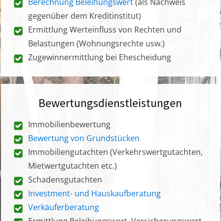
Berechnung Beleihungswert
(als Nachweis
gegenüber dem Kreditinstitut)
Ermittlung Werteinfluss von Rechten und
Belastungen (Wohnungsrechte usw.)
Zugewinnermittlung bei Ehescheidung
Bewertungsdienstleistungen
Immobilienbewertung
Bewertung von Grundstücken
Immobiliengutachten (Verkehrswertgutachten,
Mietwertgutachten etc.)
Schadensgutachten
Investment- und Hauskaufberatung
Verkäuferberatung
Ermittlung Beleihungswert, Versicherungswert