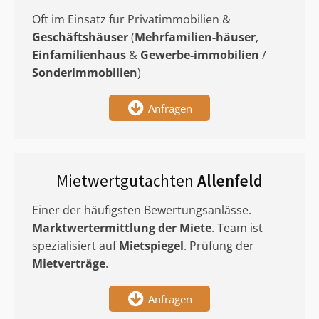
Oft im Einsatz für Privatimmobilien &
Geschäftshäuser
(
Mehrfamilien-häuser
,
Einfamilienhaus
&
Gewerbe-immobilien
/
Sonderimmobilien
)
Anfragen
Mietwertgutachten
Allenfeld
Einer der häufigsten Bewertungsanlässe.
Marktwertermittlung
der Miete
. Team ist
spezialisiert auf
Mietspiegel
. Prüfung der
Mietverträge
.
Anfragen