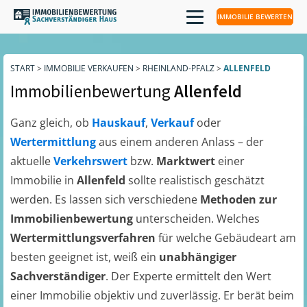
IMMOBILIE BEWERTEN
START
>
IMMOBILIE VERKAUFEN
>
RHEINLAND-PFALZ
>
ALLENFELD
Immobilienbewertung
Allenfeld
Ganz gleich, ob
Hauskauf
,
Verkauf
oder
Wertermittlung
aus einem anderen Anlass – der
aktuelle
Verkehrswert
bzw.
Marktwert
einer
Immobilie in
Allenfeld
sollte realistisch geschätzt
werden. Es lassen sich verschiedene
Methoden zur
Immobilienbewertung
unterscheiden. Welches
Wertermittlungsverfahren
für welche Gebäudeart am
besten geeignet ist, weiß ein
unabhängiger
Sachverständiger
. Der Experte ermittelt den Wert
einer Immobilie objektiv und zuverlässig. Er berät beim