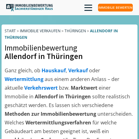
IMMOBILIE BEWERTEN
START
>
IMMOBILIE VERKAUFEN
>
THÜRINGEN
>
ALLENDORF IN
THÜRINGEN
Immobilienbewertung
Allendorf in Thüringen
Ganz gleich, ob
Hauskauf
,
Verkauf
oder
Wertermittlung
aus einem anderen Anlass – der
aktuelle
Verkehrswert
bzw.
Marktwert
einer
Immobilie in
Allendorf in Thüringen
sollte realistisch
geschätzt werden. Es lassen sich verschiedene
Methoden zur Immobilienbewertung
unterscheiden.
Welches
Wertermittlungsverfahren
für welche
Gebäudeart am besten geeignet ist, weiß ein