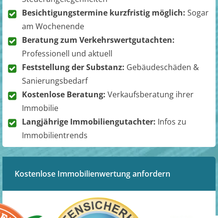
Besichtigungstermine kurzfristig möglich:
Sogar
am Wochenende
Beratung zum Verkehrswertgutachten:
Professionell und aktuell
Feststellung der Substanz:
Gebäudeschäden &
Sanierungsbedarf
Kostenlose Beratung:
Verkaufsberatung ihrer
Immobilie
Langjährige Immobiliengutachter:
Infos zu
Immobilientrends
Kostenlose Immobilienwertung anfordern