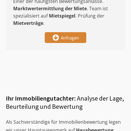
Einer der häufigsten Bewertungsanlässe.
Marktwertermittlung
der Miete
. Team ist
spezialisiert auf
Mietspiegel
. Prüfung der
Mietverträge
.
Anfragen
Ihr Immobiliengutachter:
Analyse der Lage,
Beurteilung und Bewertung
Als Sachverständige für Immobilienbewertung legen
wir unser Hauptaugenmerk auf
Hausbewertung
,