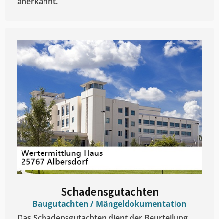
anerkannt.
Schadensgutachten
Baugutachten / Mängeldokumentation
Das Schadensgutachten dient der Beurteilung