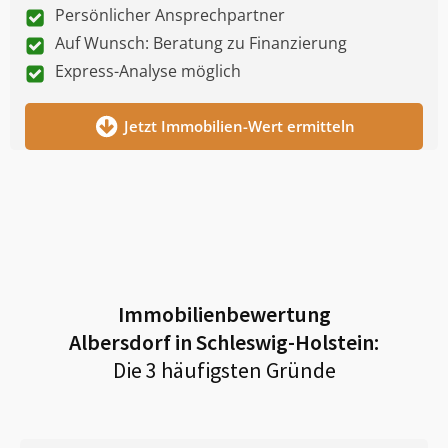
Persönlicher Ansprechpartner
Auf Wunsch: Beratung zu Finanzierung
Express-Analyse möglich
Jetzt Immobilien-Wert ermitteln
Immobilienbewertung
Albersdorf in Schleswig-Holstein
:
Die 3 häufigsten Gründe