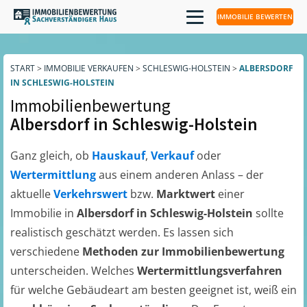
IMMOBILIE BEWERTEN
START
>
IMMOBILIE VERKAUFEN
>
SCHLESWIG-HOLSTEIN
>
ALBERSDORF
IN SCHLESWIG-HOLSTEIN
Immobilienbewertung
Albersdorf in Schleswig-Holstein
Ganz gleich, ob
Hauskauf
,
Verkauf
oder
Wertermittlung
aus einem anderen Anlass – der
aktuelle
Verkehrswert
bzw.
Marktwert
einer
Immobilie in
Albersdorf in Schleswig-Holstein
sollte
realistisch geschätzt werden. Es lassen sich
verschiedene
Methoden zur Immobilienbewertung
unterscheiden. Welches
Wertermittlungsverfahren
für welche Gebäudeart am besten geeignet ist, weiß ein