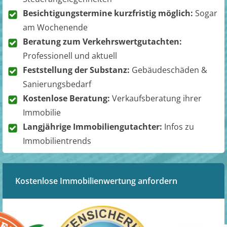
Besichtigungstermine kurzfristig möglich:
Sogar
am Wochenende
Beratung zum Verkehrswertgutachten:
Professionell und aktuell
Feststellung der Substanz:
Gebäudeschäden &
Sanierungsbedarf
Kostenlose Beratung:
Verkaufsberatung ihrer
Immobilie
Langjährige Immobiliengutachter:
Infos zu
Immobilientrends
Kostenlose Immobilienwertung anfordern