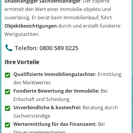
unabhängiger Sachverständiger
. Der Experte
ermittelt den Wert einer Immobilie objektiv und
zuverlässig. Er berät beim Immobilienkauf, führt
Objektbesichtigungen
durch und erstellt fundierte
Wertgutachten.
Telefon: 0800 589 0225
Ihre Vorteile
Qualifizierte Immobiliengutachter:
Ermittlung
des Marktwertes
Fundierte Bewertung der Immobilie:
Bei
Erbschaft und Scheidung
Unverbindliche & kostenfrei:
Beratung durch
Sachverständige
Wertermittlung für das Finanzamt:
Bei
Steuerangelegenheiten