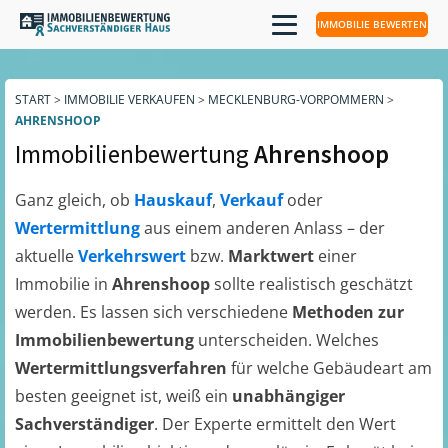
IMMOBILIE BEWERTEN
START
>
IMMOBILIE VERKAUFEN
>
MECKLENBURG-VORPOMMERN
>
AHRENSHOOP
Immobilienbewertung
Ahrenshoop
Ganz gleich, ob
Hauskauf
,
Verkauf
oder
Wertermittlung
aus einem anderen Anlass – der
aktuelle
Verkehrswert
bzw.
Marktwert
einer
Immobilie in
Ahrenshoop
sollte realistisch geschätzt
werden. Es lassen sich verschiedene
Methoden zur
Immobilienbewertung
unterscheiden. Welches
Wertermittlungsverfahren
für welche Gebäudeart am
besten geeignet ist, weiß ein
unabhängiger
Sachverständiger
. Der Experte ermittelt den Wert