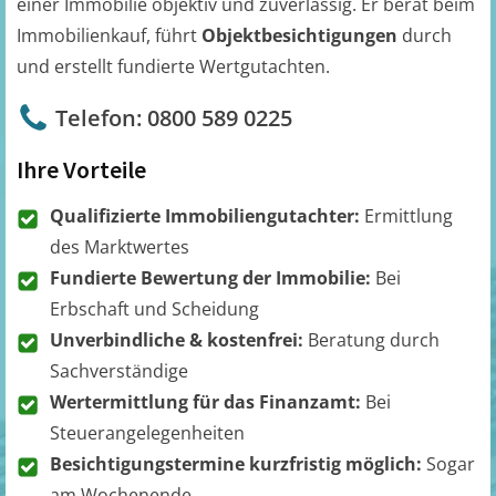
einer Immobilie objektiv und zuverlässig. Er berät beim
Immobilienkauf, führt
Objektbesichtigungen
durch
und erstellt fundierte Wertgutachten.
Telefon: 0800 589 0225
Ihre Vorteile
Qualifizierte Immobiliengutachter:
Ermittlung
des Marktwertes
Fundierte Bewertung der Immobilie:
Bei
Erbschaft und Scheidung
Unverbindliche & kostenfrei:
Beratung durch
Sachverständige
Wertermittlung für das Finanzamt:
Bei
Steuerangelegenheiten
Besichtigungstermine kurzfristig möglich:
Sogar
am Wochenende