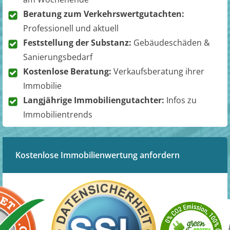
Beratung zum Verkehrswertgutachten:
Professionell und aktuell
Feststellung der Substanz:
Gebäudeschäden &
Sanierungsbedarf
Kostenlose Beratung:
Verkaufsberatung ihrer
Immobilie
Langjährige Immobiliengutachter:
Infos zu
Immobilientrends
Kostenlose Immobilienwertung anfordern