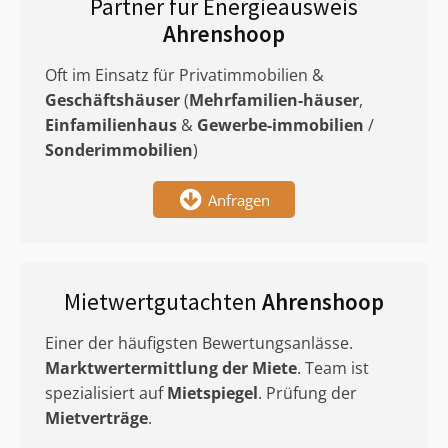
Partner für Energieausweis
Ahrenshoop
Oft im Einsatz für Privatimmobilien &
Geschäftshäuser
(
Mehrfamilien-häuser
,
Einfamilienhaus
&
Gewerbe-immobilien
/
Sonderimmobilien
)
Anfragen
Mietwertgutachten
Ahrenshoop
Einer der häufigsten Bewertungsanlässe.
Marktwertermittlung
der Miete
. Team ist
spezialisiert auf
Mietspiegel
. Prüfung der
Mietverträge
.