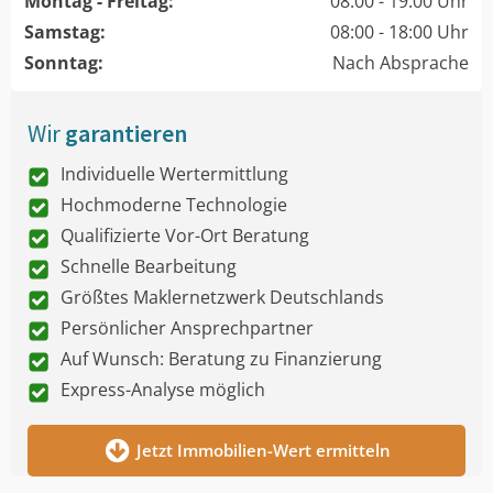
Montag - Freitag:
08:00 - 19:00 Uhr
Samstag:
08:00 - 18:00 Uhr
Sonntag:
Nach Absprache
Wir
garantieren
Individuelle Wertermittlung
Hochmoderne Technologie
Qualifizierte Vor-Ort Beratung
Schnelle Bearbeitung
Größtes Maklernetzwerk Deutschlands
Persönlicher Ansprechpartner
Auf Wunsch: Beratung zu Finanzierung
Express-Analyse möglich
Jetzt Immobilien-Wert ermitteln