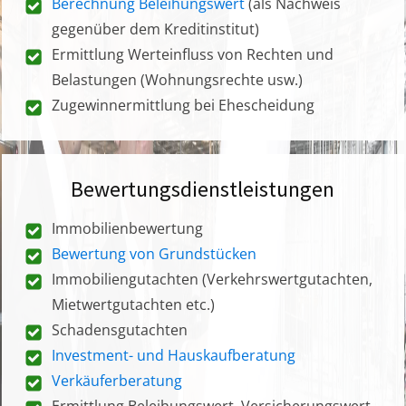
Berechnung Beleihungswert
(als Nachweis
gegenüber dem Kreditinstitut)
Ermittlung Werteinfluss von Rechten und
Belastungen (Wohnungsrechte usw.)
Zugewinnermittlung bei Ehescheidung
Bewertungsdienstleistungen
Immobilienbewertung
Bewertung von Grundstücken
Immobiliengutachten (Verkehrswertgutachten,
Mietwertgutachten etc.)
Schadensgutachten
Investment- und Hauskaufberatung
Verkäuferberatung
Ermittlung Beleihungswert, Versicherungswert