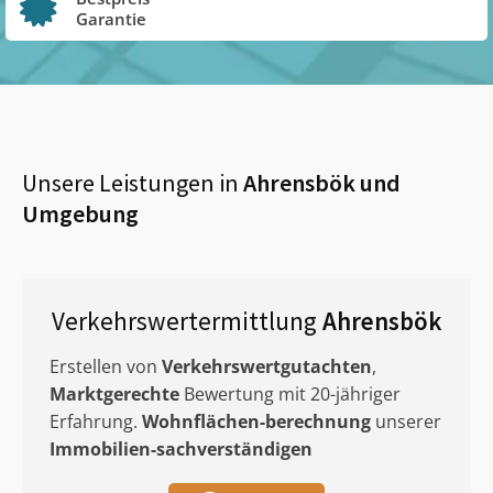
Garantie
Unsere Leistungen in
Ahrensbök
und
Umgebung
Verkehrswertermittlung
Ahrensbök
Erstellen von
Verkehrswertgutachten
,
Marktgerechte
Bewertung mit 20-jähriger
Erfahrung.
Wohnflächen-berechnung
unserer
Immobilien-sachverständigen