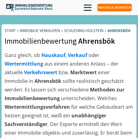
IMMOBILIE BEWERTEN
START
>
IMMOBILIE VERKAUFEN
>
SCHLESWIG-HOLSTEIN
>
AHRENSBÖK
Immobilienbewertung
Ahrensbök
Ganz gleich, ob
Hauskauf
,
Verkauf
oder
Wertermittlung
aus einem anderen Anlass – der
aktuelle
Verkehrswert
bzw.
Marktwert
einer
Immobilie in
Ahrensbök
sollte realistisch geschätzt
werden. Es lassen sich verschiedene
Methoden zur
Immobilienbewertung
unterscheiden. Welches
Wertermittlungsverfahren
für welche Gebäudeart am
besten geeignet ist, weiß ein
unabhängiger
Sachverständiger
. Der Experte ermittelt den Wert
einer Immobilie objektiv und zuverlässig. Er berät beim