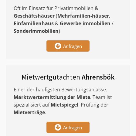
Oft im Einsatz für Privatimmobilien &
Geschäftshäuser
(
Mehrfamilien-häuser
,
Einfamilienhaus
&
Gewerbe-immobilien
/
Sonderimmobilien
)
Anfragen
Mietwertgutachten
Ahrensbök
Einer der häufigsten Bewertungsanlässe.
Marktwertermittlung
der Miete
. Team ist
spezialisiert auf
Mietspiegel
. Prüfung der
Mietverträge
.
Anfragen