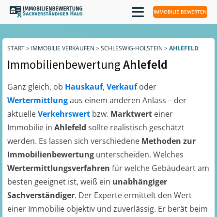
IMMOBILIE BEWERTEN
START
>
IMMOBILIE VERKAUFEN
>
SCHLESWIG-HOLSTEIN
>
AHLEFELD
Immobilienbewertung
Ahlefeld
Ganz gleich, ob
Hauskauf
,
Verkauf
oder
Wertermittlung
aus einem anderen Anlass – der
aktuelle
Verkehrswert
bzw.
Marktwert
einer
Immobilie in
Ahlefeld
sollte realistisch geschätzt
werden. Es lassen sich verschiedene
Methoden zur
Immobilienbewertung
unterscheiden. Welches
Wertermittlungsverfahren
für welche Gebäudeart am
besten geeignet ist, weiß ein
unabhängiger
Sachverständiger
. Der Experte ermittelt den Wert
einer Immobilie objektiv und zuverlässig. Er berät beim