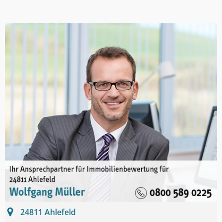
24811
Ahlefeld