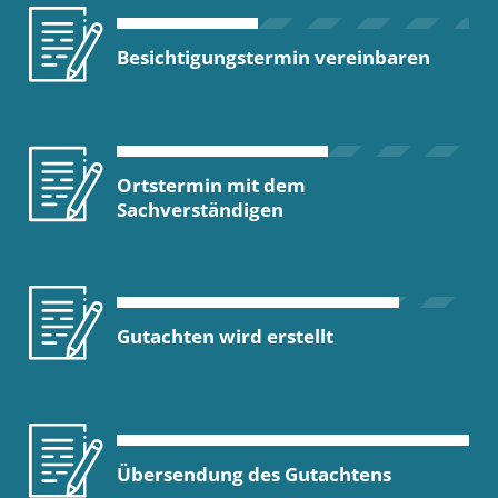
Besichtigungstermin vereinbaren
Ortstermin mit dem
Sachverständigen
Gutachten wird erstellt
Übersendung des Gutachtens