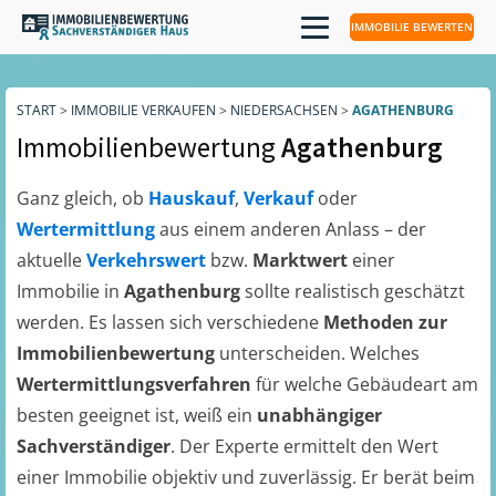
IMMOBILIE BEWERTEN
START
>
IMMOBILIE VERKAUFEN
>
NIEDERSACHSEN
>
AGATHENBURG
Immobilienbewertung
Agathenburg
Ganz gleich, ob
Hauskauf
,
Verkauf
oder
Wertermittlung
aus einem anderen Anlass – der
aktuelle
Verkehrswert
bzw.
Marktwert
einer
Immobilie in
Agathenburg
sollte realistisch geschätzt
werden. Es lassen sich verschiedene
Methoden zur
Immobilienbewertung
unterscheiden. Welches
Wertermittlungsverfahren
für welche Gebäudeart am
besten geeignet ist, weiß ein
unabhängiger
Sachverständiger
. Der Experte ermittelt den Wert
einer Immobilie objektiv und zuverlässig. Er berät beim