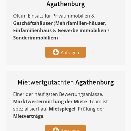
Agathenburg
Oft im Einsatz für Privatimmobilien &
Geschäftshäuser
(
Mehrfamilien-häuser
,
Einfamilienhaus
&
Gewerbe-immobilien
/
Sonderimmobilien
)
Anfragen
Mietwertgutachten
Agathenburg
Einer der häufigsten Bewertungsanlässe.
Marktwertermittlung
der Miete
. Team ist
spezialisiert auf
Mietspiegel
. Prüfung der
Mietverträge
.
Anfragen