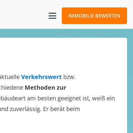
IMMOBILIE BEWERTEN
aktuelle
Verkehrswert
bzw.
rschiedene
Methoden zur
bäudeart am besten geeignet ist, weiß ein
und zuverlässig. Er berät beim