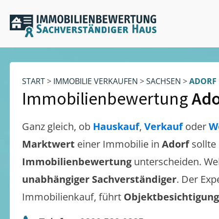
START
>
IMMOBILIE VERKAUFEN
>
SACHSEN
>
ADORF
Immobilienbewertung
Ado
Ganz gleich, ob
Hauskauf
,
Verkauf
oder
W
Marktwert
einer Immobilie in
Adorf
sollte
Immobilienbewertung
unterscheiden. We
unabhängiger Sachverständiger
. Der Exp
Immobilienkauf, führt
Objektbesichtigun