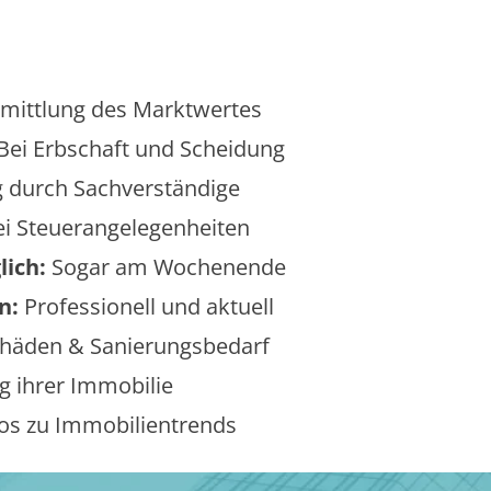
mittlung des Marktwertes
Bei Erbschaft und Scheidung
 durch Sachverständige
i Steuerangelegenheiten
lich:
Sogar am Wochenende
n:
Professionell und aktuell
äden & Sanierungsbedarf
 ihrer Immobilie
os zu Immobilientrends