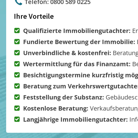
Telefon: 0800 589 0225
Ihre Vorteile
Qualifizierte Immobiliengutachter:
Er
Fundierte Bewertung der Immobilie:
Unverbindliche & kostenfrei:
Beratung
Wertermittlung für das Finanzamt:
Be
Besichtigungstermine kurzfristig mög
Beratung zum Verkehrswertgutachte
Feststellung der Substanz:
Gebäudesch
Kostenlose Beratung:
Verkaufsberatung
Langjährige Immobiliengutachter:
Inf