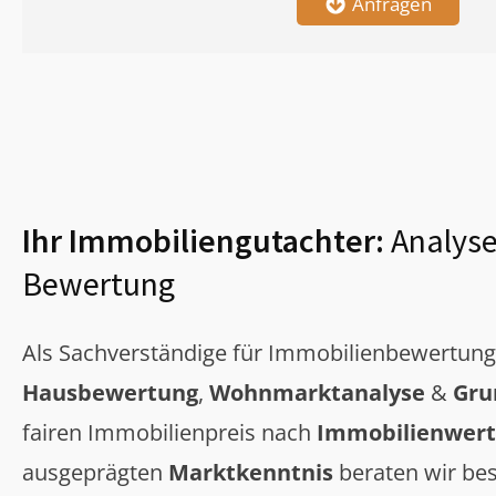
Anfragen
Ihr Immobiliengutachter:
Analyse
Bewertung
Als Sachverständige für Immobilienbewertun
Hausbewertung
,
Wohnmarktanalyse
&
Gru
fairen Immobilienpreis nach
Immobilienwert
ausgeprägten
Marktkenntnis
beraten wir bes