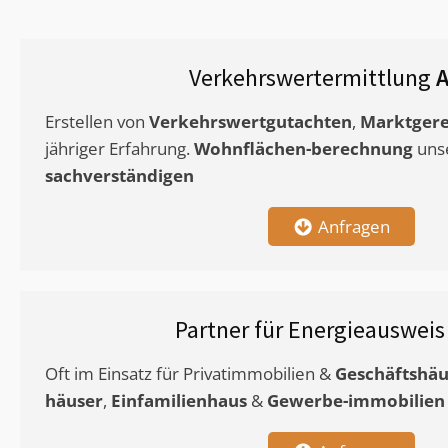
Verkehrswertermittlung
A
Erstellen von
Verkehrswertgutachten
,
Marktgere
jähriger Erfahrung.
Wohnflächen-berechnung
uns
sachverständigen
Anfragen
Partner für Energieauswei
Oft im Einsatz für Privatimmobilien &
Geschäftshäu
häuser
,
Einfamilienhaus
&
Gewerbe-immobilien