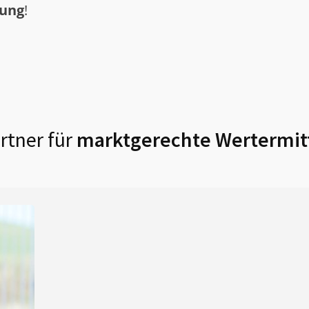
tung
!
rtner für
marktgerechte Wertermit