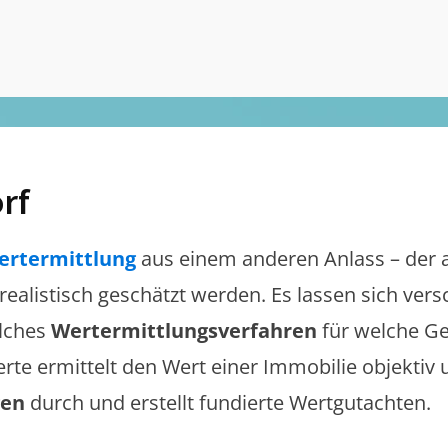
rf
ertermittlung
aus einem anderen Anlass – der 
 realistisch geschätzt werden. Es lassen sich ve
lches
Wertermittlungsverfahren
für welche Ge
erte ermittelt den Wert einer Immobilie objektiv 
gen
durch und erstellt fundierte Wertgutachten.