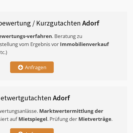
bewertung / Kurzgutachten
Adorf
ewertungs-verfahren
. Beratung zu
stellung vom Ergebnis vor
Immobilienverkauf
c.)
Anfragen
ietwertgutachten
Adorf
ewertungsanlässe.
Marktwertermittlung
der
siert auf
Mietspiegel
. Prüfung der
Mietverträge
.