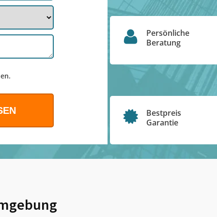
Persönliche
Beratung
en.
Bestpreis
Garantie
mgebung