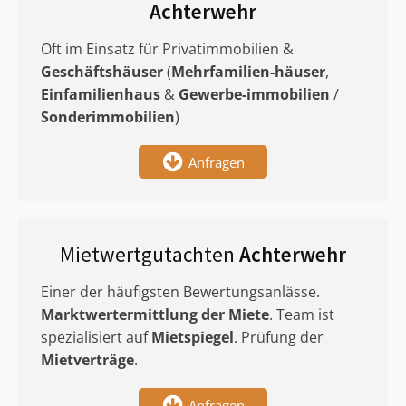
Achterwehr
Oft im Einsatz für Privatimmobilien &
Geschäftshäuser
(
Mehrfamilien-häuser
,
Einfamilienhaus
&
Gewerbe-immobilien
/
Sonderimmobilien
)
Anfragen
Mietwertgutachten
Achterwehr
Einer der häufigsten Bewertungsanlässe.
Marktwertermittlung
der Miete
. Team ist
spezialisiert auf
Mietspiegel
. Prüfung der
Mietverträge
.
Anfragen