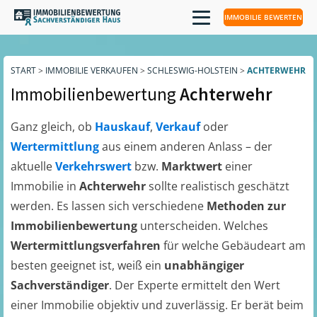
IMMOBILIE BEWERTEN
START
>
IMMOBILIE VERKAUFEN
>
SCHLESWIG-HOLSTEIN
>
ACHTERWEHR
Immobilienbewertung
Achterwehr
Ganz gleich, ob
Hauskauf
,
Verkauf
oder
Wertermittlung
aus einem anderen Anlass – der
aktuelle
Verkehrswert
bzw.
Marktwert
einer
Immobilie in
Achterwehr
sollte realistisch geschätzt
werden. Es lassen sich verschiedene
Methoden zur
Immobilienbewertung
unterscheiden. Welches
Wertermittlungsverfahren
für welche Gebäudeart am
besten geeignet ist, weiß ein
unabhängiger
Sachverständiger
. Der Experte ermittelt den Wert
einer Immobilie objektiv und zuverlässig. Er berät beim